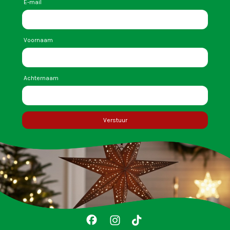
E-mail
Voornaam
Achternaam
Verstuur